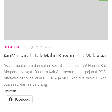
UNCATEGORIZED
JULY 21, 2008
AinMaisarah Tak Mahu Kawan Pos Malaysia
Assalamualaikum dan salam sejahtera semua. Ah! Hari ini Kak
Ain penat sangat! Dua jam Kak Ain menunggu di pejabat POS
Malaysia berlokasi di KLCC. DUA JAM! Bukan dua minit. Bukan
dua saat. Ramainya orang...
Share this:
Facebook