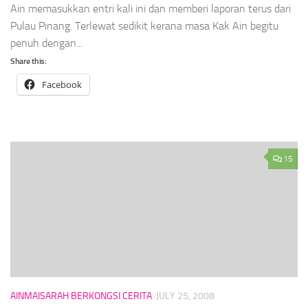
Ain memasukkan entri kali ini dan memberi laporan terus dari
Pulau Pinang. Terlewat sedikit kerana masa Kak Ain begitu
penuh dengan...
Share this:
Facebook
15
AINMAISARAH BERKONGSI CERITA
JULY 25, 2008