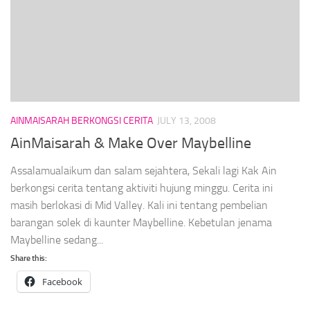
AINMAISARAH BERKONGSI CERITA
JULY 13, 2008
AinMaisarah & Make Over Maybelline
Assalamualaikum dan salam sejahtera, Sekali lagi Kak Ain
berkongsi cerita tentang aktiviti hujung minggu. Cerita ini
masih berlokasi di Mid Valley. Kali ini tentang pembelian
barangan solek di kaunter Maybelline. Kebetulan jenama
Maybelline sedang...
Share this:
Facebook