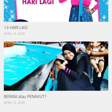
13 HARI LAGI
APRIL 14, 2018
BERANI atau PENAKUT?
APRIL 12, 2018