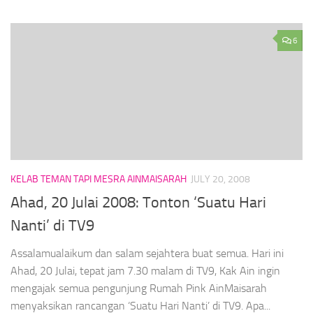
6
KELAB TEMAN TAPI MESRA AINMAISARAH
JULY 20, 2008
Ahad, 20 Julai 2008: Tonton ‘Suatu Hari
Nanti’ di TV9
Assalamualaikum dan salam sejahtera buat semua. Hari ini
Ahad, 20 Julai, tepat jam 7.30 malam di TV9, Kak Ain ingin
mengajak semua pengunjung Rumah Pink AinMaisarah
menyaksikan rancangan ‘Suatu Hari Nanti’ di TV9. Apa...