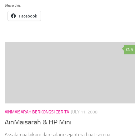
Share this:
Facebook
9
AINMAISARAH BERKONGSI CERITA
JULY 11, 2008
AinMaisarah & HP Mini
Assalamualaikum dan salam sejahtera buat semua