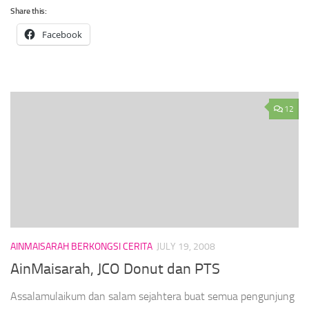
Share this:
Facebook
12
AINMAISARAH BERKONGSI CERITA
JULY 19, 2008
AinMaisarah, JCO Donut dan PTS
Assalamulaikum dan salam sejahtera buat semua pengunjung