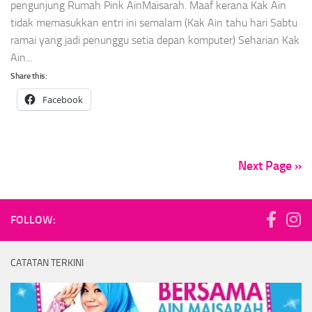
pengunjung Rumah Pink AinMaisarah. Maaf kerana Kak Ain
tidak memasukkan entri ini semalam (Kak Ain tahu hari Sabtu
ramai yang jadi penunggu setia depan komputer) Seharian Kak
Ain...
Share this:
Facebook
Next Page »
FOLLOW:
CATATAN TERKINI