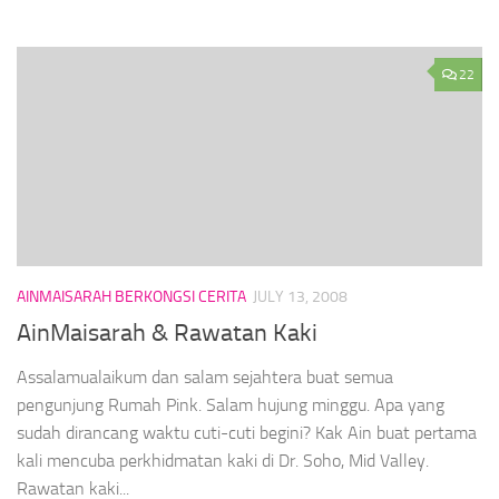
22
AINMAISARAH BERKONGSI CERITA
JULY 13, 2008
AinMaisarah & Rawatan Kaki
Assalamualaikum dan salam sejahtera buat semua
pengunjung Rumah Pink. Salam hujung minggu. Apa yang
sudah dirancang waktu cuti-cuti begini? Kak Ain buat pertama
kali mencuba perkhidmatan kaki di Dr. Soho, Mid Valley.
Rawatan kaki...