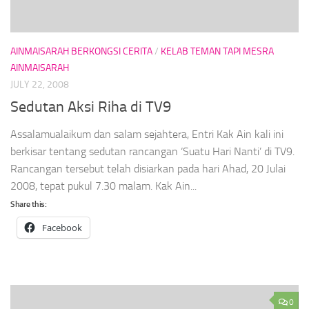
AINMAISARAH BERKONGSI CERITA
/
KELAB TEMAN TAPI MESRA
AINMAISARAH
JULY 22, 2008
Sedutan Aksi Riha di TV9
Assalamualaikum dan salam sejahtera, Entri Kak Ain kali ini
berkisar tentang sedutan rancangan ‘Suatu Hari Nanti’ di TV9.
Rancangan tersebut telah disiarkan pada hari Ahad, 20 Julai
2008, tepat pukul 7.30 malam. Kak Ain...
Share this:
Facebook
0