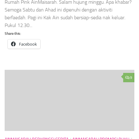
Rumah Pink AinMaisarah. Salam hujung minggu. Apa khabar?
Semoga Sabtu dan Ahad ini dipenuhi dengan aktiviti
berfaedah. Pagi ini Kak Ain sudah bersiap-sedia nak keluar.
Pukul 12.30...
Share this:
Facebook
9