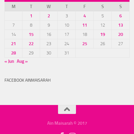
M
T
W
T
F
S
S
1
2
3
4
5
6
7
8
9
10
11
12
13
14
15
16
17
18
19
20
21
22
23
24
25
26
27
28
29
30
31
« Jun
Aug »
FACEBOOK AINMAISARAH
Ain Maisarah © 2017