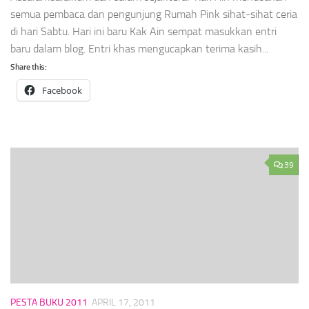
semua pembaca dan pengunjung Rumah Pink sihat-sihat ceria
di hari Sabtu. Hari ini baru Kak Ain sempat masukkan entri
baru dalam blog. Entri khas mengucapkan terima kasih...
Share this:
Facebook
39
PESTA BUKU 2011
APRIL 17, 2011