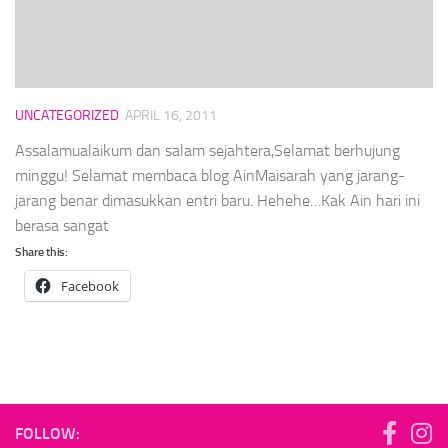
UNCATEGORIZED
APRIL 16, 2011
Assalamualaikum dan salam sejahtera,Selamat berhujung
minggu! Selamat membaca blog AinMaisarah yang jarang-
jarang benar dimasukkan entri baru. Hehehe…Kak Ain hari ini
berasa sangat
Share this:
Facebook
FOLLOW: