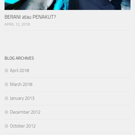
BERANI atau PENAKUT?
APRIL 12, 2018
BLOG ARCHIVES
April 2018
March 2018
January 2013
December 2012
October 2012