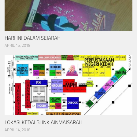
HARI INI DALAM SEJARAH
APRIL 15, 2018
LOKASI KEDAI BLINK AINMAISARAH
APRIL 14, 2018