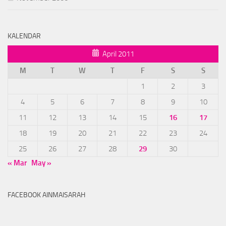
KALENDAR
April 2011
M
T
W
T
F
S
S
1
2
3
4
5
6
7
8
9
10
11
12
13
14
15
16
17
18
19
20
21
22
23
24
25
26
27
28
29
30
« Mar
May »
FACEBOOK AINMAISARAH