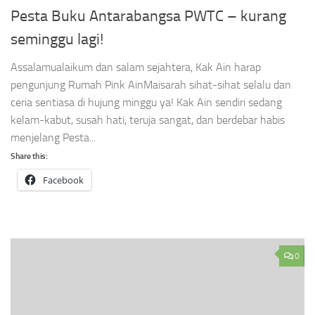
Pesta Buku Antarabangsa PWTC – kurang
seminggu lagi!
Assalamualaikum dan salam sejahtera, Kak Ain harap
pengunjung Rumah Pink AinMaisarah sihat-sihat selalu dan
ceria sentiasa di hujung minggu ya! Kak Ain sendiri sedang
kelam-kabut, susah hati, teruja sangat, dan berdebar habis
menjelang Pesta...
Share this:
Facebook
0