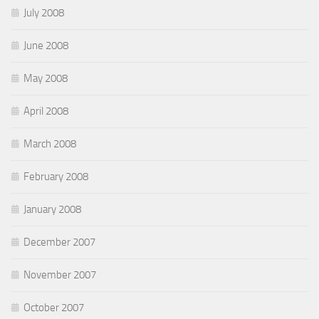
July 2008
June 2008
May 2008
April 2008
March 2008
February 2008
January 2008
December 2007
November 2007
October 2007