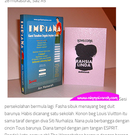
28 mukasurat, Saiz A5
Sesi
persekolahan bermula lagi. Fasha sibuk menayang beg duit
barunya. Habis dicanang satu sekolah. Konon beg Louis Vuitton itu
sama taraf dengan diva Siti Nurhaliza. Nana pula berbangga dengan
cincin Tous barunya. Diana tampil dengan jam tangan ESPRIT.