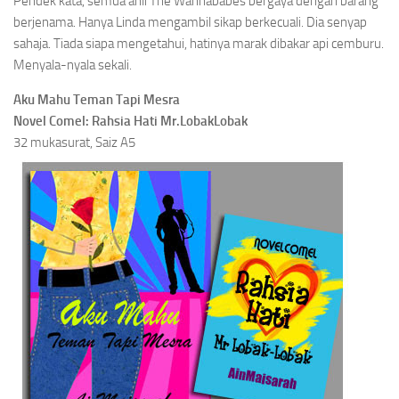
Pendek kata, semua ahli The Wannababes bergaya dengan barang
berjenama. Hanya Linda mengambil sikap berkecuali. Dia senyap
sahaja. Tiada siapa mengetahui, hatinya marak dibakar api cemburu.
Menyala-nyala sekali.
Aku Mahu Teman Tapi Mesra
Novel Comel: Rahsia Hati Mr.LobakLobak
32 mukasurat, Saiz A5