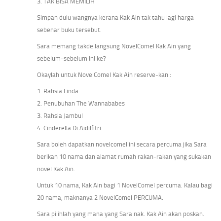
3. TAK BISA MEMILIH
Simpan dulu wangnya kerana Kak Ain tak tahu lagi harga
sebenar buku tersebut.
Sara memang takde langsung NovelComel Kak Ain yang
sebelum-sebelum ini ke?
Okaylah untuk NovelComel Kak Ain reserve-kan :
1. Rahsia Linda
2. Penubuhan The Wannababes
3. Rahsia Jambul
4. Cinderella Di Aidilfitri.
Sara boleh dapatkan novelcomel ini secara percuma jika Sara
berikan 10 nama dan alamat rumah rakan-rakan yang sukakan
novel Kak Ain.
Untuk 10 nama, Kak Ain bagi 1 NovelComel percuma. Kalau bagi
20 nama, maknanya 2 NovelComel PERCUMA.
Sara pilihlah yang mana yang Sara nak. Kak Ain akan poskan.