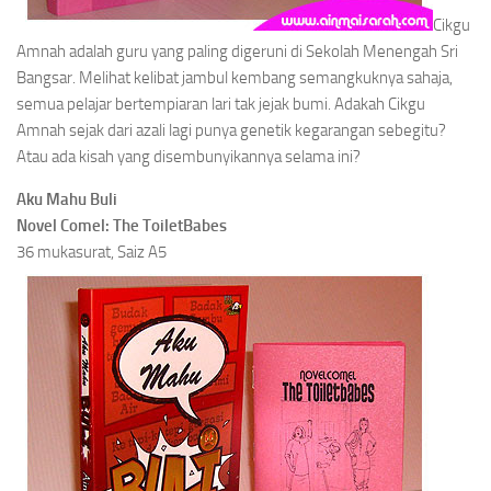
Cikgu
Amnah adalah guru yang paling digeruni di Sekolah Menengah Sri
Bangsar. Melihat kelibat jambul kembang semangkuknya sahaja,
semua pelajar bertempiaran lari tak jejak bumi. Adakah Cikgu
Amnah sejak dari azali lagi punya genetik kegarangan sebegitu?
Atau ada kisah yang disembunyikannya selama ini?
Aku Mahu Buli
Novel Comel: The ToiletBabes
36 mukasurat, Saiz A5