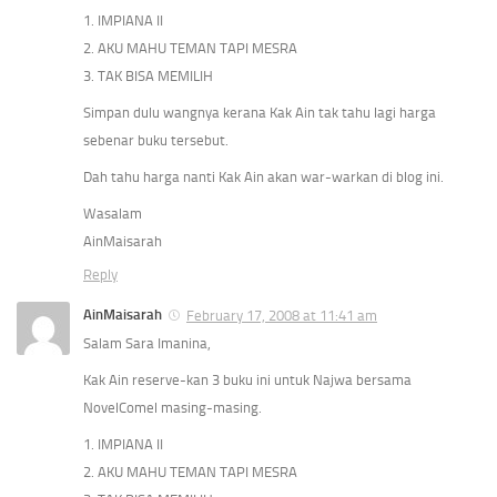
1. IMPIANA II
2. AKU MAHU TEMAN TAPI MESRA
3. TAK BISA MEMILIH
Simpan dulu wangnya kerana Kak Ain tak tahu lagi harga
sebenar buku tersebut.
Dah tahu harga nanti Kak Ain akan war-warkan di blog ini.
Wasalam
AinMaisarah
Reply
AinMaisarah
February 17, 2008 at 11:41 am
Salam Sara Imanina,
Kak Ain reserve-kan 3 buku ini untuk Najwa bersama
NovelComel masing-masing.
1. IMPIANA II
2. AKU MAHU TEMAN TAPI MESRA