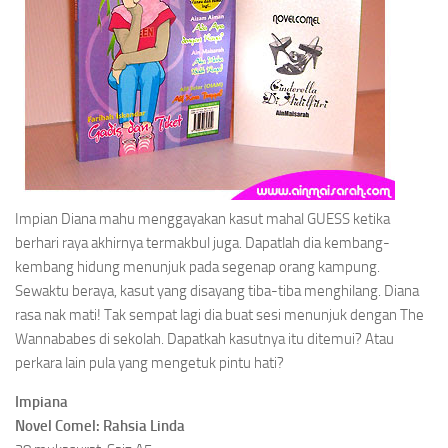
Impian Diana mahu menggayakan kasut mahal GUESS ketika
berhari raya akhirnya termakbul juga. Dapatlah dia kembang-
kembang hidung menunjuk pada segenap orang kampung.
Sewaktu beraya, kasut yang disayang tiba-tiba menghilang. Diana
rasa nak mati! Tak sempat lagi dia buat sesi menunjuk dengan The
Wannababes di sekolah. Dapatkah kasutnya itu ditemui? Atau
perkara lain pula yang mengetuk pintu hati?
Impiana
Novel Comel: Rahsia Linda