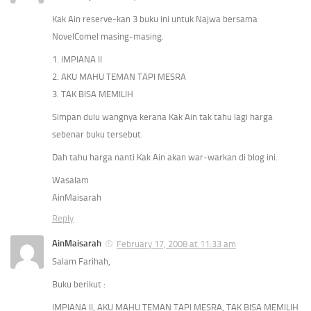
Kak Ain reserve-kan 3 buku ini untuk Najwa bersama
NovelComel masing-masing.
1. IMPIANA II
2. AKU MAHU TEMAN TAPI MESRA
3. TAK BISA MEMILIH
Simpan dulu wangnya kerana Kak Ain tak tahu lagi harga
sebenar buku tersebut.
Dah tahu harga nanti Kak Ain akan war-warkan di blog ini.
Wasalam
AinMaisarah
Reply
AinMaisarah
February 17, 2008 at 11:33 am
Salam Farihah,
Buku berikut :
IMPIANA II, AKU MAHU TEMAN TAPI MESRA, TAK BISA MEMILIH