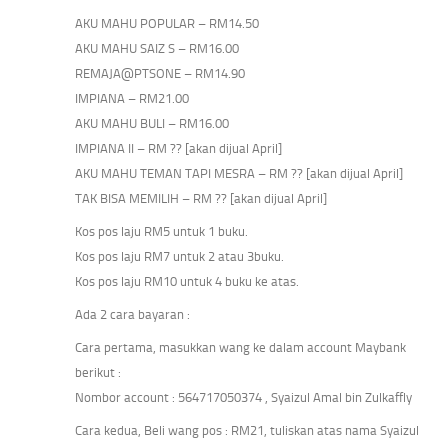
AKU MAHU POPULAR – RM14.50
AKU MAHU SAIZ S – RM16.00
REMAJA@PTSONE – RM14.90
IMPIANA – RM21.00
AKU MAHU BULI – RM16.00
IMPIANA II – RM ?? [akan dijual April]
AKU MAHU TEMAN TAPI MESRA – RM ?? [akan dijual April]
TAK BISA MEMILIH – RM ?? [akan dijual April]
Kos pos laju RM5 untuk 1 buku.
Kos pos laju RM7 untuk 2 atau 3buku.
Kos pos laju RM10 untuk 4 buku ke atas.
Ada 2 cara bayaran :
Cara pertama, masukkan wang ke dalam account Maybank
berikut :
Nombor account : 564717050374 , Syaizul Amal bin Zulkaffly
Cara kedua, Beli wang pos : RM21, tuliskan atas nama Syaizul