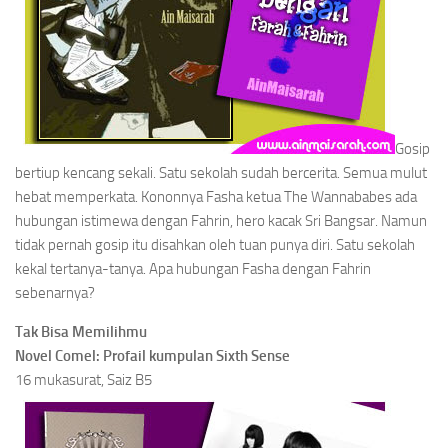
Gosip
bertiup kencang sekali. Satu sekolah sudah bercerita. Semua mulut
hebat memperkata. Kononnya Fasha ketua The Wannababes ada
hubungan istimewa dengan Fahrin, hero kacak Sri Bangsar. Namun
tidak pernah gosip itu disahkan oleh tuan punya diri. Satu sekolah
kekal tertanya-tanya. Apa hubungan Fasha dengan Fahrin
sebenarnya?
Tak Bisa Memilihmu
Novel Comel: Profail kumpulan Sixth Sense
16 mukasurat, Saiz B5