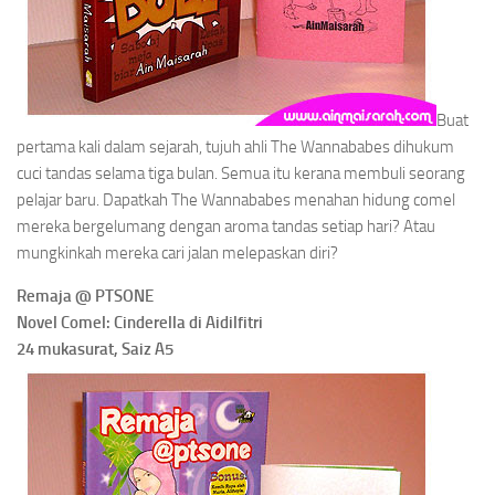
Buat
pertama kali dalam sejarah, tujuh ahli The Wannababes dihukum
cuci tandas selama tiga bulan. Semua itu kerana membuli seorang
pelajar baru. Dapatkah The Wannababes menahan hidung comel
mereka bergelumang dengan aroma tandas setiap hari? Atau
mungkinkah mereka cari jalan melepaskan diri?
Remaja @ PTSONE
Novel Comel: Cinderella di Aidilfitri
24 mukasurat, Saiz A5