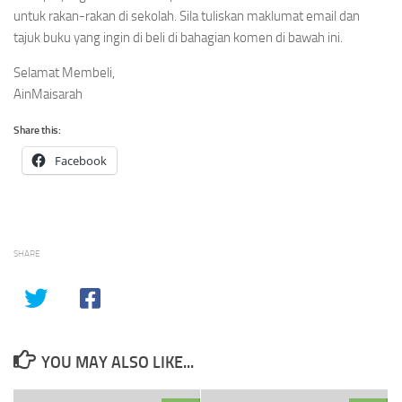
untuk rakan-rakan di sekolah. Sila tuliskan maklumat email dan
tajuk buku yang ingin di beli di bahagian komen di bawah ini.
Selamat Membeli,
AinMaisarah
Share this:
Facebook
SHARE
YOU MAY ALSO LIKE...