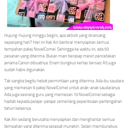
Hujung-hujung minggu begini, apa aktiviti yang dirancang
sepanjang hari? Hari ini Kak Ain berikrar menyiapkan semua
tempahan pakej NovelComel. Sehingga ke waktu ini, ada 93
pesanan yang diterima. Bukan main berasap mesin pencetakan
jenama Canon dibuatnya. Enam bungkus kertas bersaiz A5 juga
sudah habis digunakan.
Tak sangka begitu hebat permintaan yang diterima. Ada ibu saudara
yang memesan 6 pakej NovelComel untuk anak-anak saudaranya.
Ada juga seorang guru yang memesan 10 NovelComel sebagai
hadiah kepada pelajar-pelajar cemerlang peperiksaan pertengahan
tahun kelasnya.
Kak Ain sedang berusaha menyiapkan dan menghantar semua
tempahan yang diterima secepat mungkin. Selain membungkus