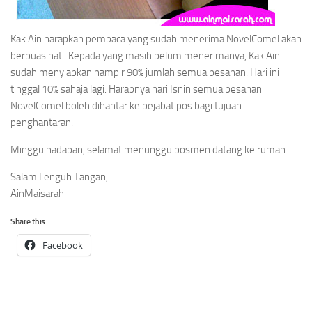
Kak Ain harapkan pembaca yang sudah menerima NovelComel akan
berpuas hati. Kepada yang masih belum menerimanya, Kak Ain
sudah menyiapkan hampir 90% jumlah semua pesanan. Hari ini
tinggal 10% sahaja lagi. Harapnya hari Isnin semua pesanan
NovelComel boleh dihantar ke pejabat pos bagi tujuan
penghantaran.
Minggu hadapan, selamat menunggu posmen datang ke rumah.
Salam Lenguh Tangan,
AinMaisarah
Share this:
Facebook