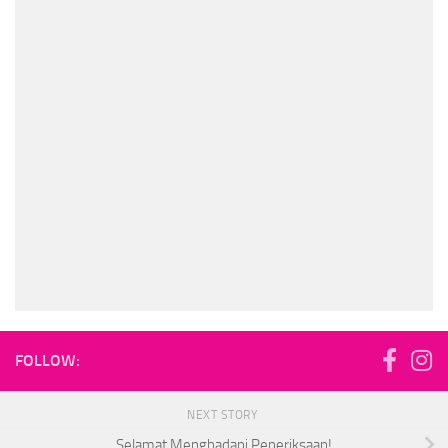
FOLLOW:
NEXT STORY
Selamat Menghadapi Peperiksaan!