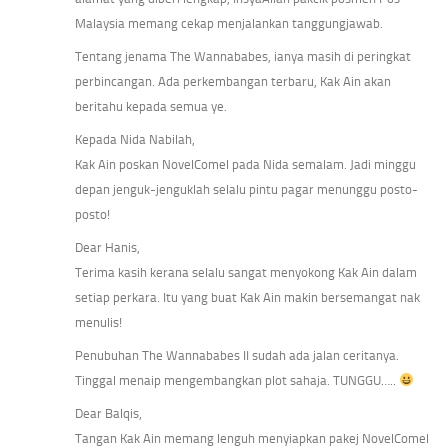
Malaysia memang cekap menjalankan tanggungjawab.
Tentang jenama The Wannababes, ianya masih di peringkat
perbincangan. Ada perkembangan terbaru, Kak Ain akan
beritahu kepada semua ye.
Kepada Nida Nabilah,
Kak Ain poskan NovelComel pada Nida semalam. Jadi minggu
depan jenguk-jenguklah selalu pintu pagar menunggu posto-
posto!
Dear Hanis,
Terima kasih kerana selalu sangat menyokong Kak Ain dalam
setiap perkara. Itu yang buat Kak Ain makin bersemangat nak
menulis!
Penubuhan The Wannababes II sudah ada jalan ceritanya.
Tinggal menaip mengembangkan plot sahaja. TUNGGU…..
Dear Balqis,
Tangan Kak Ain memang lenguh menyiapkan pakej NovelComel