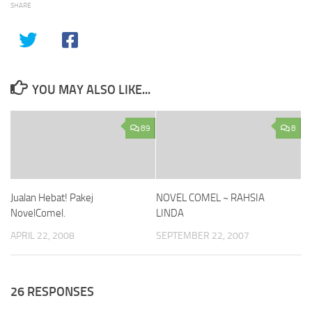
SHARE
YOU MAY ALSO LIKE...
89
8
Jualan Hebat! Pakej
NOVEL COMEL ~ RAHSIA
NovelComel.
LINDA
APRIL 22, 2008
SEPTEMBER 22, 2007
26 RESPONSES