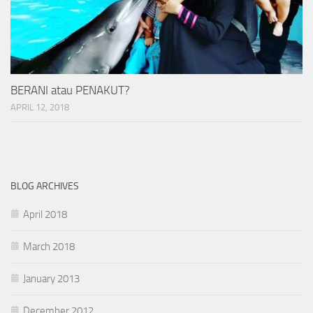
BERANI atau PENAKUT?
APRIL 12, 2018
BLOG ARCHIVES
April 2018
March 2018
January 2013
December 2012