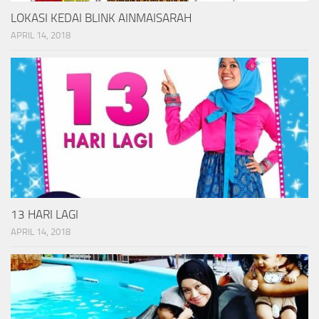
LOKASI KEDAI BLINK AINMAISARAH
APRIL 14, 2018
13 HARI LAGI
APRIL 14, 2018