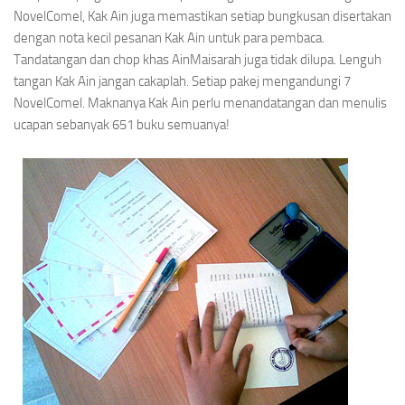
NovelComel, Kak Ain juga memastikan setiap bungkusan disertakan
dengan nota kecil pesanan Kak Ain untuk para pembaca.
Tandatangan dan chop khas AinMaisarah juga tidak dilupa. Lenguh
tangan Kak Ain jangan cakaplah. Setiap pakej mengandungi 7
NovelComel. Maknanya Kak Ain perlu menandatangan dan menulis
ucapan sebanyak 651 buku semuanya!