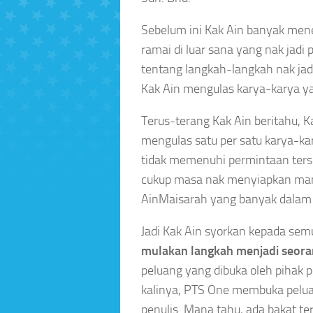
Sebelum ini Kak Ain banyak men
ramai di luar sana yang nak jadi
tentang langkah-langkah nak jad
Kak Ain mengulas karya-karya y
Terus-terang Kak Ain beritahu, K
mengulas satu per satu karya-ka
tidak memenuhi permintaan terseb
cukup masa nak menyiapkan man
AinMaisarah yang banyak dalam
Jadi Kak Ain syorkan kepada se
mulakan langkah menjadi seora
peluang yang dibuka oleh pihak p
kalinya, PTS One membuka pelu
penulis. Mana tahu, ada bakat 