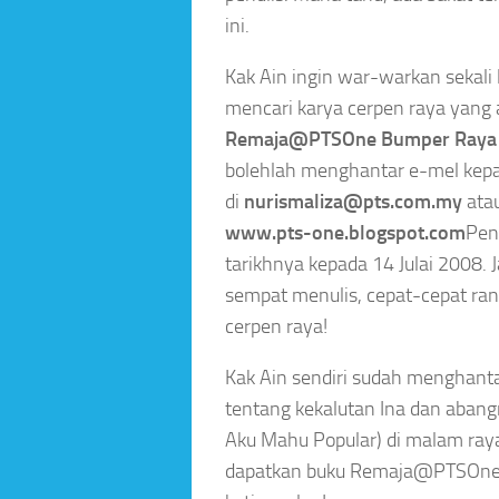
ini.
Kak Ain ingin war-warkan sekali 
mencari karya cerpen raya yang
Remaja@PTSOne Bumper Raya
bolehlah menghantar e-mel kepa
di
nurismaliza@pts.com.my
ata
www.pts-one.blogspot.com
Penc
tarikhnya kepada 14 Julai 2008. 
sempat menulis, cepat-cepat rang
cerpen raya!
Kak Ain sendiri sudah menghantar
tentang kekalutan Ina dan abang
Aku Mahu Popular) di malam raya
dapatkan buku Remaja@PTSOne