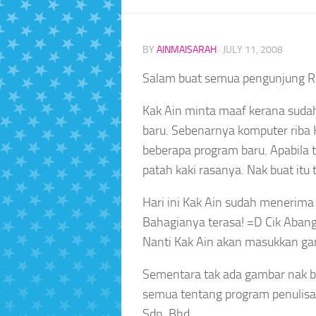
BY
AINMAISARAH
·
JULY 11, 2008
Salam buat semua pengunjung R
Kak Ain minta maaf kerana sudah
baru. Sebenarnya komputer riba 
beberapa program baru. Apabila 
patah kaki rasanya. Nak buat itu t
Hari ini Kak Ain sudah menerima 
Bahagianya terasa! =D Cik Aban
Nanti Kak Ain akan masukkan ga
Sementara tak ada gambar nak be
semua tentang program penulisa
Sdn. Bhd.