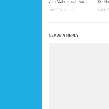
Aku Mahu Surat-Surat
Ke Ma
JANUARY 3, 2008
AUGUST
LEAVE A REPLY