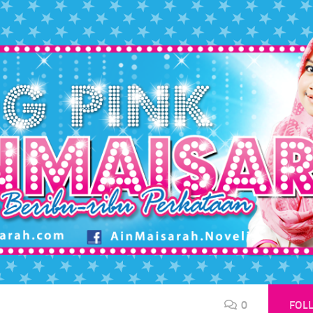
0
FOL