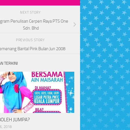
NEXT STORY
gram Penulisan Cerpen Raya PTS One
Sdn. Bhd
PREVIOUS STORY
emenang Bantal Pink Bulan Jun 2008
N TERKINI
BOLEH JUMPA?
6, 2018