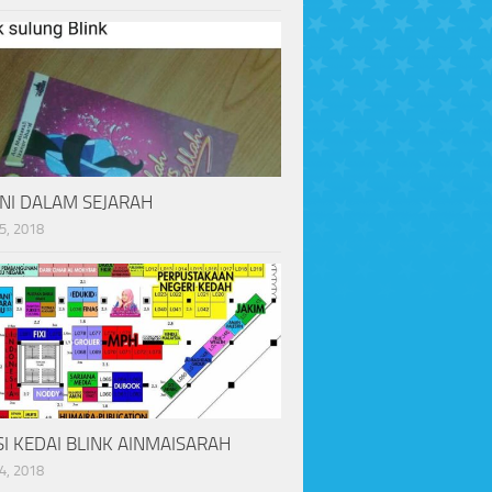
INI DALAM SEJARAH
5, 2018
I KEDAI BLINK AINMAISARAH
4, 2018