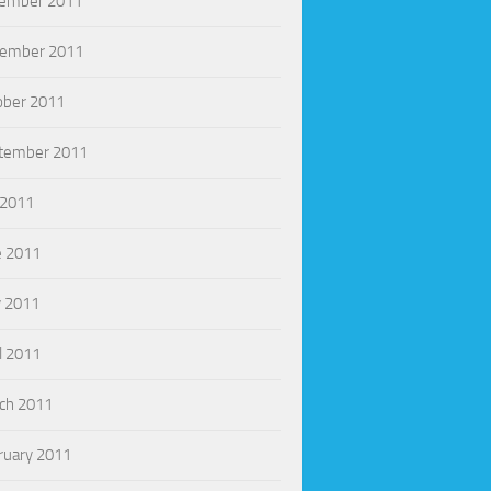
ember 2011
ember 2011
ober 2011
tember 2011
 2011
e 2011
 2011
l 2011
ch 2011
ruary 2011