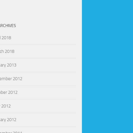
ARCHIVES
l 2018
ch 2018
uary 2013
ember 2012
ober 2012
 2012
uary 2012