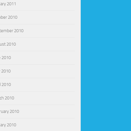
uary 2011
ober 2010
tember 2010
ust 2010
e 2010
 2010
l 2010
ch 2010
ruary 2010
uary 2010