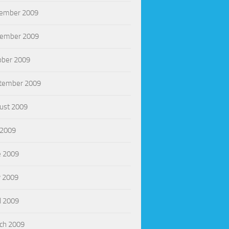
ember 2009
ember 2009
ober 2009
tember 2009
ust 2009
 2009
e 2009
 2009
l 2009
ch 2009