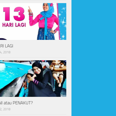
RI LAGI
4, 2018
I atau PENAKUT?
2, 2018