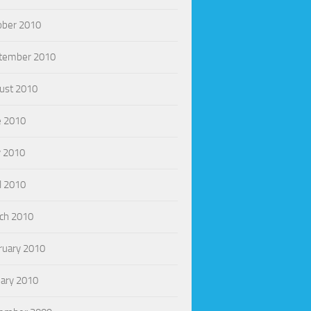
ober 2010
tember 2010
ust 2010
e 2010
 2010
l 2010
ch 2010
ruary 2010
uary 2010