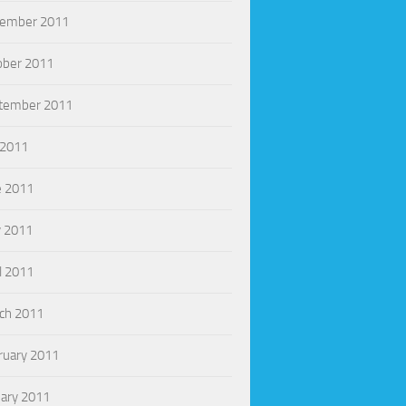
ember 2011
ober 2011
tember 2011
 2011
e 2011
 2011
l 2011
ch 2011
ruary 2011
uary 2011