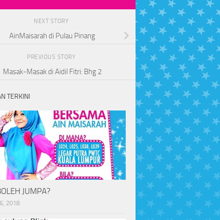
NEXT STORY
AinMaisarah di Pulau Pinang
PREVIOUS STORY
Masak-Masak di Aidil Fitri: Bhg 2
N TERKINI
BOLEH JUMPA?
6, 2018