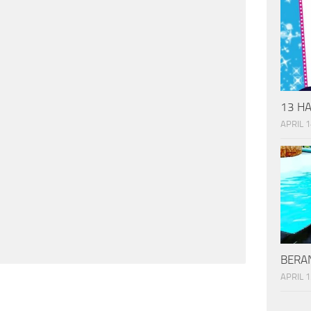
13 HA
APRIL 1
BERAN
APRIL 1