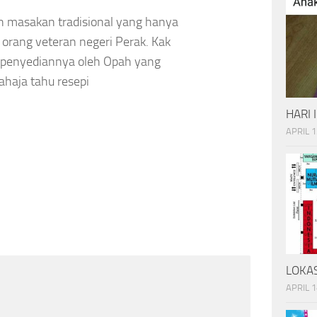
n masakan tradisional yang hanya
orang veteran negeri Perak. Kak
 penyediannya oleh Opah yang
haja tahu resepi
HARI 
APRIL 1
LOKAS
APRIL 1