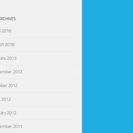
ARCHIVES
l 2018
ch 2018
uary 2013
ember 2012
ober 2012
 2012
uary 2012
ember 2011