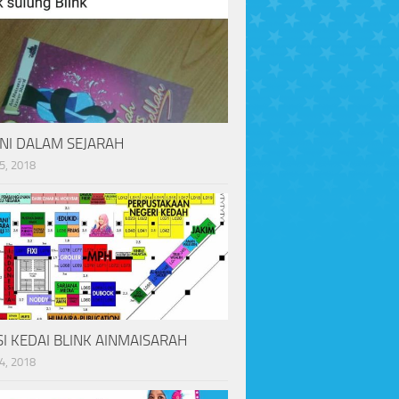
INI DALAM SEJARAH
5, 2018
I KEDAI BLINK AINMAISARAH
4, 2018