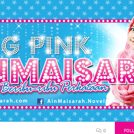
0
FOL