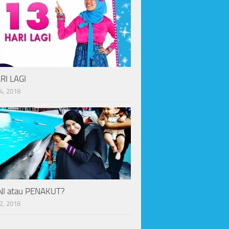
RI LAGI
4, 2018
I atau PENAKUT?
2, 2018