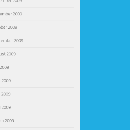
ember 2009
ember 2009
ober 2009
tember 2009
ust 2009
 2009
e 2009
 2009
l 2009
ch 2009