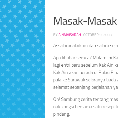
Masak-Masak di
BY
AINMAISARAH
·
OCTOBER 9, 2008
Assalamualaikum dan salam seja
Apa khabar semua? Malam ini Ka
lagi entri baru sebelum Kak Ain k
Kak Ain akan berada di Pulau Pi
pula ke Sarawak sekiranya tiada 
selamat sepanjang perjalanan ya
Oh! Sambung cerita tentang masak
nak kongsi bersama satu resepi tr
pindang.