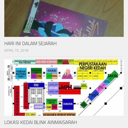
HARI INI DALAM SEJARAH
APRIL 15, 2018
LOKASI KEDAI BLINK AINMAISARAH