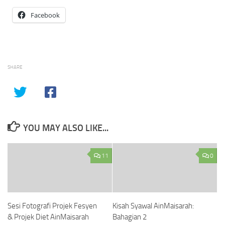
Facebook
SHARE
YOU MAY ALSO LIKE...
11
0
Sesi Fotografi Projek Fesyen
Kisah Syawal AinMaisarah:
& Projek Diet AinMaisarah
Bahagian 2