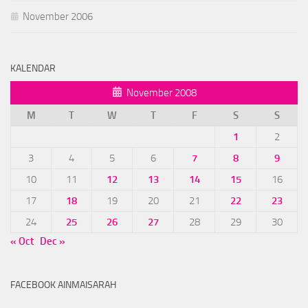
November 2006
KALENDAR
November 2008
M
T
W
T
F
S
S
1
2
3
4
5
6
7
8
9
10
11
12
13
14
15
16
17
18
19
20
21
22
23
24
25
26
27
28
29
30
« Oct
Dec »
FACEBOOK AINMAISARAH