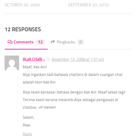
OCTOBER 30, 2009
SEPTEMBER 20, 2010
12 RESPONSES
Comments
12
Pingbacks
0
ALyA CHaN ~
November 13, 2008 at 7:57 am
Maaf, Kak Ain!
Alya ingatkan tadi bahawa chatters di dalam ruangan chat
adalah klon Kak Ain.
Alya telah berkasar bahasa dengan Kak Ain. Maaf sekali lagi!
Terima kasih kerana melantik Alya sebagai pengawas di
chatbox. =P Heheh!
Salam,
Alya.
Reply