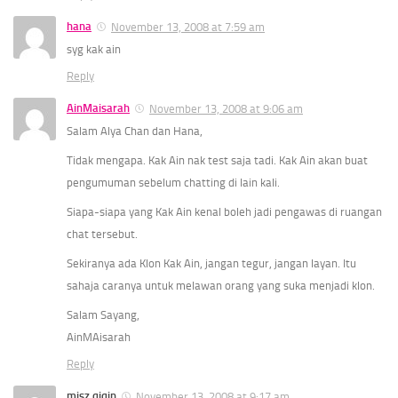
hana
November 13, 2008 at 7:59 am
syg kak ain
Reply
AinMaisarah
November 13, 2008 at 9:06 am
Salam Alya Chan dan Hana,
Tidak mengapa. Kak Ain nak test saja tadi. Kak Ain akan buat
pengumuman sebelum chatting di lain kali.
Siapa-siapa yang Kak Ain kenal boleh jadi pengawas di ruangan
chat tersebut.
Sekiranya ada Klon Kak Ain, jangan tegur, jangan layan. Itu
sahaja caranya untuk melawan orang yang suka menjadi klon.
Salam Sayang,
AinMAisarah
Reply
misz qiqin
November 13, 2008 at 9:17 am