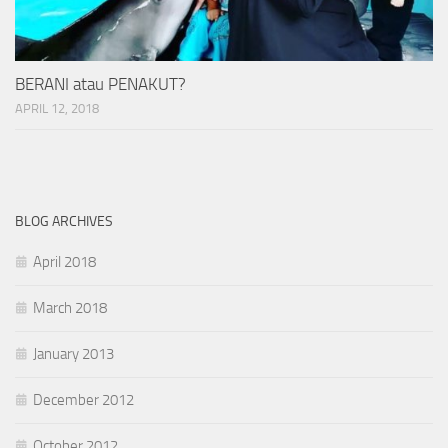
BERANI atau PENAKUT?
APRIL 12, 2018
BLOG ARCHIVES
April 2018
March 2018
January 2013
December 2012
October 2012