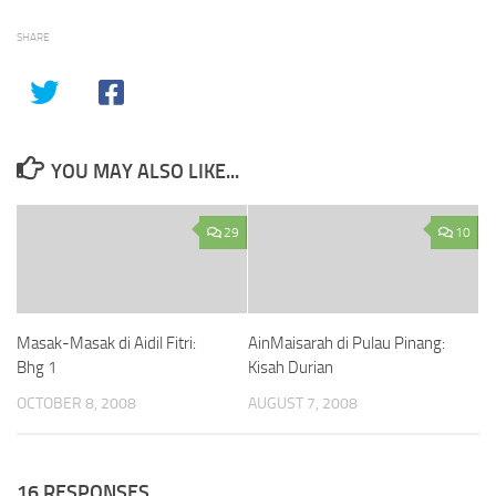
SHARE
YOU MAY ALSO LIKE...
29
10
Masak-Masak di Aidil Fitri:
AinMaisarah di Pulau Pinang:
Bhg 1
Kisah Durian
OCTOBER 8, 2008
AUGUST 7, 2008
16 RESPONSES