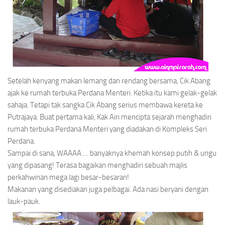
Setelah kenyang makan lemang dan rendang bersama, Cik Abang
ajak ke rumah terbuka Perdana Menteri. Ketika itu kami gelak-gelak
sahaja. Tetapi tak sangka Cik Abang serius membawa kereta ke
Putrajaya. Buat pertama kali, Kak Ain mencipta sejarah menghadiri
rumah terbuka Perdana Menteri yang diadakan di Kompleks Seri
Perdana.
Sampai di sana, WAAAA…. banyaknya khemah konsep putih & ungu
yang dipasang! Terasa bagaikan menghadiri sebuah majlis
perkahwinan mega lagi besar-besaran!
Makanan yang disediakan juga pelbagai. Ada nasi beryani dengan
lauk-pauk.