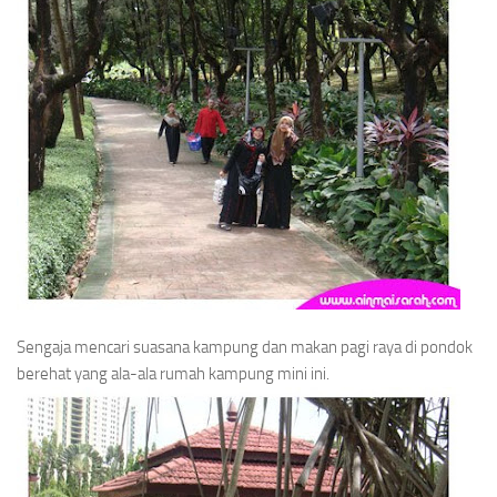
Sengaja mencari suasana kampung dan makan pagi raya di pondok
berehat yang ala-ala rumah kampung mini ini.