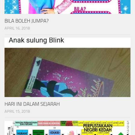
BILA BOLEH JUMPA?
APRIL 16, 2018
HARI INI DALAM SEJARAH
APRIL 15, 2018