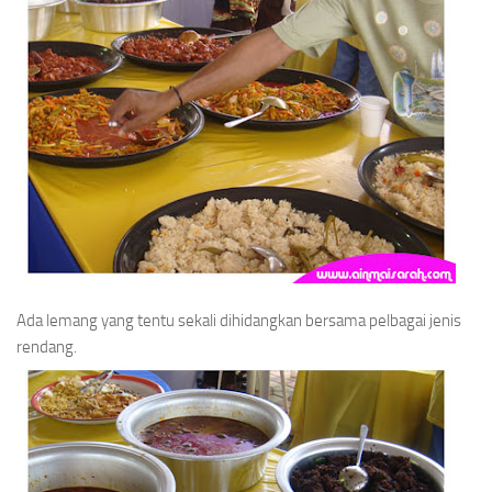
Ada lemang yang tentu sekali dihidangkan bersama pelbagai jenis
rendang.