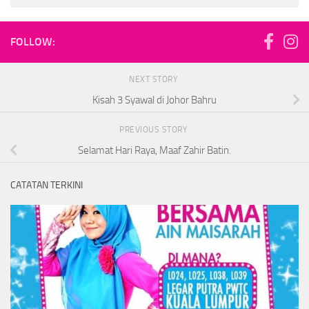
FOLLOW:
NEXT STORY
Kisah 3 Syawal di Johor Bahru
PREVIOUS STORY
Selamat Hari Raya, Maaf Zahir Batin.
CATATAN TERKINI