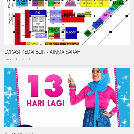
LOKASI KEDAI BLINK AINMAISARAH
APRIL 14, 2018