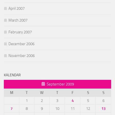
April 2007
March 2007
February 2007
December 2006
November 2006
KALENDAR
September 2009
M
T
W
T
F
S
S
1
2
3
4
5
6
7
8
9
10
11
12
13