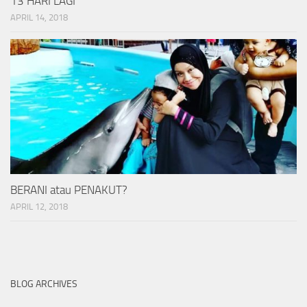
13 HARI LAGI
APRIL 14, 2018
BERANI atau PENAKUT?
APRIL 12, 2018
BLOG ARCHIVES