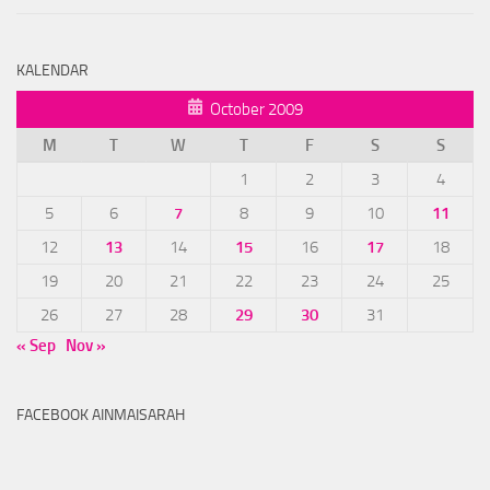
KALENDAR
October 2009
M
T
W
T
F
S
S
1
2
3
4
5
6
7
8
9
10
11
12
13
14
15
16
17
18
19
20
21
22
23
24
25
26
27
28
29
30
31
« Sep
Nov »
FACEBOOK AINMAISARAH