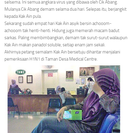
selsema. Ini semua angkara virus yang dibawa oleh Cik Abang.
Mulanya Cik Abang demam selama dua hari. Selepas itu, berjangkit
kepada Kak Ain pula.
Sekarang sudah empat hari Kak Ain asyik bersin achooom-
achooom tak henti-henti. Hidung juga memerah macam badut
sarkas. Paling membimbangkan, demam tak surut-surut walaupun
Kak Ain makan panadol
soluble,
setiap enam jam sekali.
Akhirnya petang semalam Kak Ain bersetuju dihantar menjalani
pemeriksaan H1N1 di Taman Desa Medical Centre.