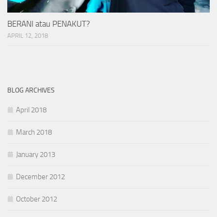
BERANI atau PENAKUT?
APRIL 12, 2018
BLOG ARCHIVES
April 2018
March 2018
January 2013
December 2012
October 2012