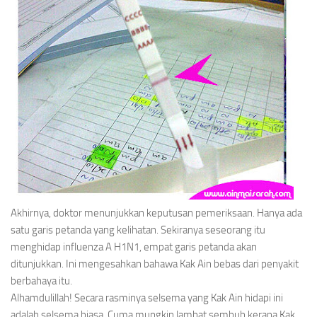
Akhirnya, doktor menunjukkan keputusan pemeriksaan. Hanya ada
satu garis petanda yang kelihatan. Sekiranya seseorang itu
menghidap influenza A H1N1, empat garis petanda akan
ditunjukkan. Ini mengesahkan bahawa Kak Ain bebas dari penyakit
berbahaya itu.
Alhamdulillah! Secara rasminya selsema yang Kak Ain hidapi ini
adalah selsema biasa. Cuma mungkin lambat sembuh kerana Kak