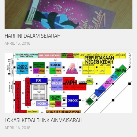
HARI INI DALAM SEJARAH
APRIL 15, 2018
LOKASI KEDAI BLINK AINMAISARAH
APRIL 14, 2018