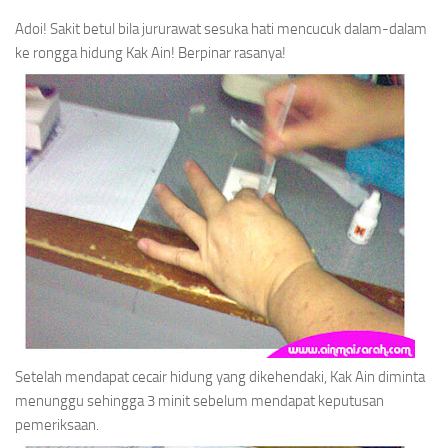
Adoi! Sakit betul bila jururawat sesuka hati mencucuk dalam-dalam
ke rongga hidung Kak Ain! Berpinar rasanya!
Setelah mendapat cecair hidung yang dikehendaki, Kak Ain diminta
menunggu sehingga 3 minit sebelum mendapat keputusan
pemeriksaan.