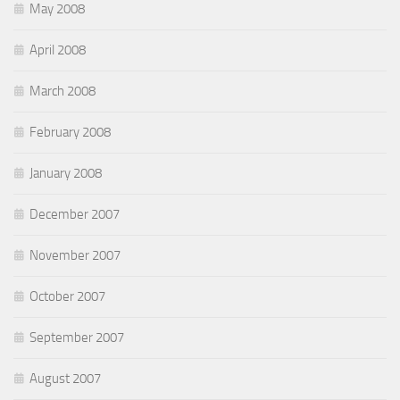
May 2008
April 2008
March 2008
February 2008
January 2008
December 2007
November 2007
October 2007
September 2007
August 2007