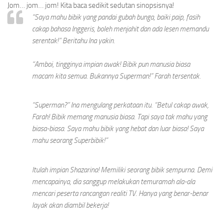
Jom… jom… jom! Kita baca sedikit sedutan sinopsisnya!
“Saya mahu bibik yang pandai gubah bunga, baiki paip, fasih
cakap bahasa Inggeris, boleh menjahit dan ada lesen memandu
serentak!” Beritahu Ina yakin.
“Amboi, tingginya impian awak! Bibik pun manusia biasa
macam kita semua. Bukannya Superman!” Farah tersentak.
“Superman?” Ina mengulang perkataan itu. “Betul cakap awak,
Farah! Bibik memang manusia biasa. Tapi saya tak mahu yang
biasa-biasa. Saya mahu bibik yang hebat dan luar biasa! Saya
mahu seorang Superbibik!”
Itulah impian Shazarina! Memiliki seorang bibik sempurna. Demi
mencapainya, dia sanggup melakukan temuramah ala-ala
mencari peserta rancangan realiti TV. Hanya yang benar-benar
layak akan diambil bekerja!