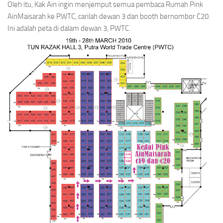
Oleh itu, Kak Ain ingin menjemput semua pembaca Rumah Pink
AinMaisarah ke PWTC, carilah dewan 3 dan booth bernombor C20.
Ini adalah peta di dalam dewan 3, PWTC.