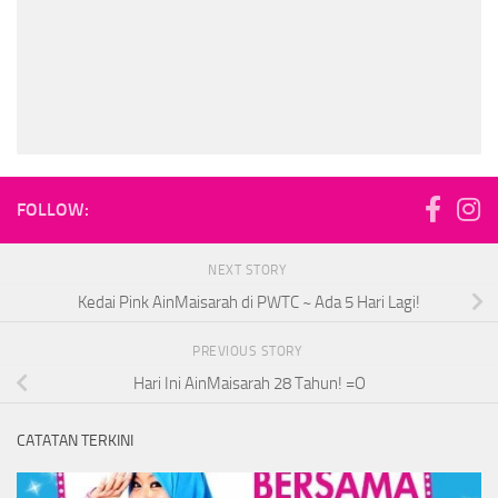
FOLLOW:
NEXT STORY
Kedai Pink AinMaisarah di PWTC ~ Ada 5 Hari Lagi!
PREVIOUS STORY
Hari Ini AinMaisarah 28 Tahun! =O
CATATAN TERKINI