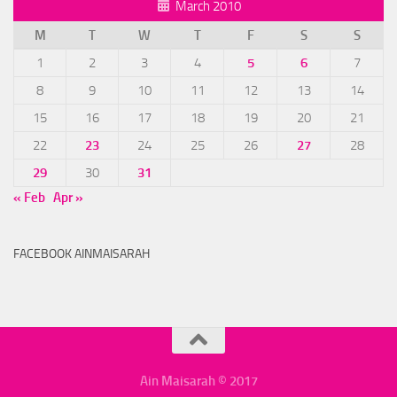
March 2010
M
T
W
T
F
S
S
1
2
3
4
5
6
7
8
9
10
11
12
13
14
15
16
17
18
19
20
21
22
23
24
25
26
27
28
29
30
31
« Feb
Apr »
FACEBOOK AINMAISARAH
Ain Maisarah © 2017