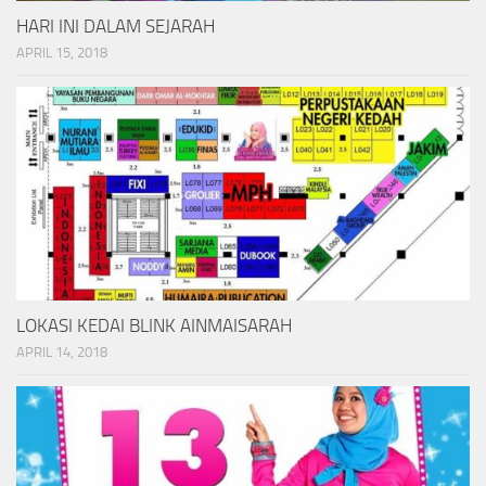
HARI INI DALAM SEJARAH
APRIL 15, 2018
LOKASI KEDAI BLINK AINMAISARAH
APRIL 14, 2018