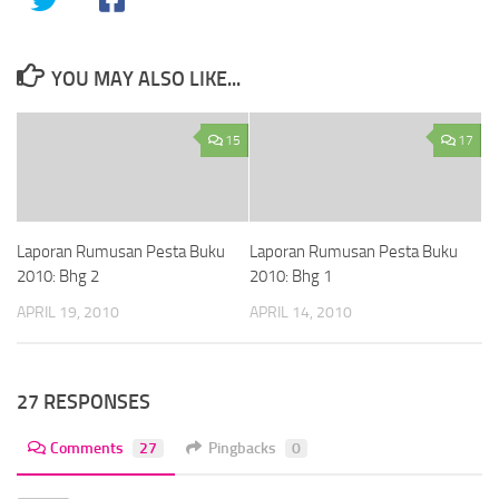
YOU MAY ALSO LIKE...
15
17
Laporan Rumusan Pesta Buku
Laporan Rumusan Pesta Buku
2010: Bhg 2
2010: Bhg 1
APRIL 19, 2010
APRIL 14, 2010
27 RESPONSES
Comments
27
Pingbacks
0