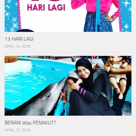
13 HARI LAGI
APRIL 14, 2018
BERANI atau PENAKUT?
APRIL 12, 2018