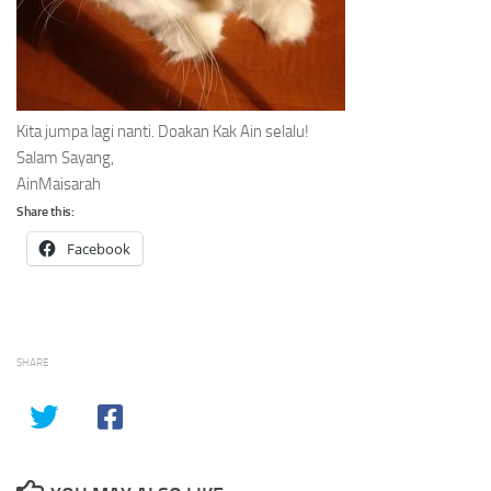
Kita jumpa lagi nanti. Doakan Kak Ain selalu!
Salam Sayang,
AinMaisarah
Share this:
Facebook
SHARE