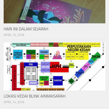
HARI INI DALAM SEJARAH
APRIL 15, 2018
LOKASI KEDAI BLINK AINMAISARAH
APRIL 14, 2018