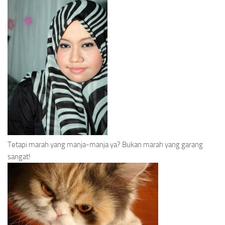
Tetapi marah yang manja-manja ya? Bukan marah yang garang
sangat!