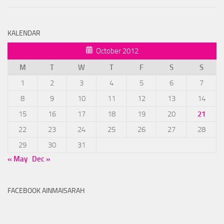
KALENDAR
October 2012
M
T
W
T
F
S
S
1
2
3
4
5
6
7
8
9
10
11
12
13
14
15
16
17
18
19
20
21
22
23
24
25
26
27
28
29
30
31
« May
Dec »
FACEBOOK AINMAISARAH