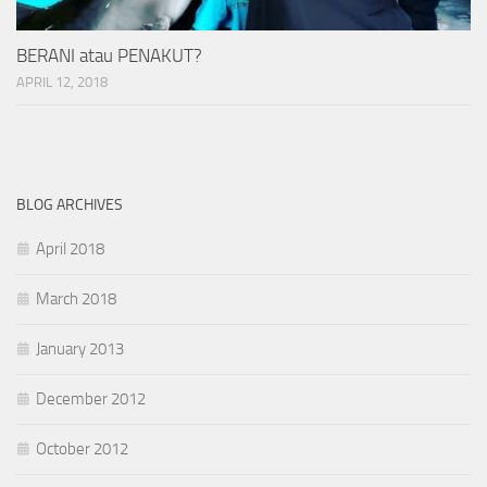
BERANI atau PENAKUT?
APRIL 12, 2018
BLOG ARCHIVES
April 2018
March 2018
January 2013
December 2012
October 2012