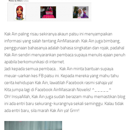
Kak Ain paling risau sekiranya akaun palsu ini menyampaikan
informasi yang salah tentang AinMaisarah. Kak Ain juga bimbang,
penggunaan bahasanya adalah bahasa singkatan dan rojak, padahal
Kak Ain sendiri menyarankan pembaca supaya menulis ejaan penuh
apabila berkomunikasi di internet.
Jadi kepada semua pembaca… Kak Ain minta bantuan supaya
meuar-uarkan kes FB palsu ini. Kepada mereka yang mahu tahu
cerita kehidupan Kak Ain, lawatilah Facebook rasmi sahaja ya!
Kita jumpa lagi di Facebook AinMaisarah Novelis! ^_____^
Oh
! InsyaAllah, Kak Ain juga sudah berazam mahu memastikan blog
ini ada entri baru sekurang-kurangnya sekali seminggu. Kalau tidak
ada entri baru, sila marah Kak Ain ya!
Grrrr!