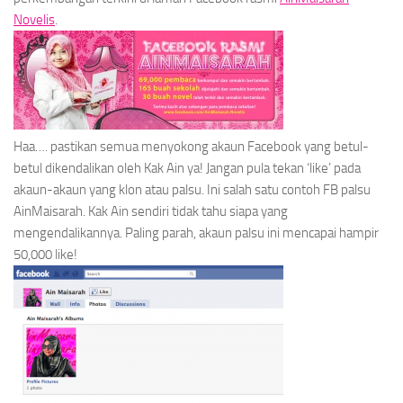
Novelis
.
Haa….
pastikan semua menyokong akaun Facebook yang betul-
betul dikendalikan oleh Kak Ain ya! Jangan pula tekan
‘like’
pada
akaun-akaun yang klon atau palsu. Ini salah satu contoh FB palsu
AinMaisarah. Kak Ain sendiri tidak tahu siapa yang
mengendalikannya. Paling parah, akaun palsu ini mencapai hampir
50,000
like
!