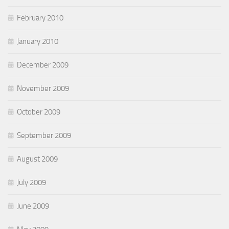
February 2010
January 2010
December 2009
November 2009
October 2009
September 2009
August 2009
July 2009
June 2009