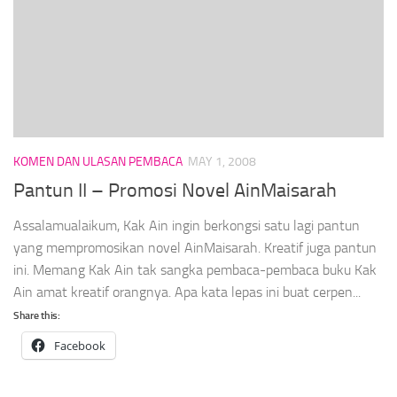
KOMEN DAN ULASAN PEMBACA
MAY 1, 2008
Pantun II – Promosi Novel AinMaisarah
Assalamualaikum, Kak Ain ingin berkongsi satu lagi pantun
yang mempromosikan novel AinMaisarah. Kreatif juga pantun
ini. Memang Kak Ain tak sangka pembaca-pembaca buku Kak
Ain amat kreatif orangnya. Apa kata lepas ini buat cerpen...
Share this:
Facebook