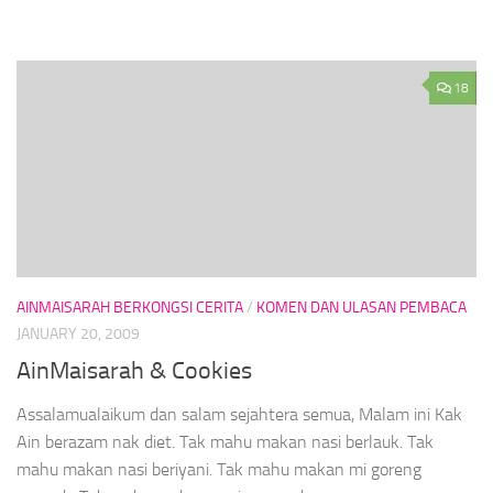
18
AINMAISARAH BERKONGSI CERITA
/
KOMEN DAN ULASAN PEMBACA
JANUARY 20, 2009
AinMaisarah & Cookies
Assalamualaikum dan salam sejahtera semua, Malam ini Kak
Ain berazam nak diet. Tak mahu makan nasi berlauk. Tak
mahu makan nasi beriyani. Tak mahu makan mi goreng