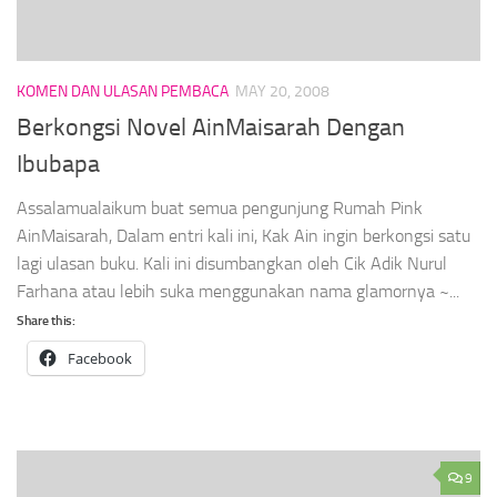
KOMEN DAN ULASAN PEMBACA
MAY 20, 2008
Berkongsi Novel AinMaisarah Dengan
Ibubapa
Assalamualaikum buat semua pengunjung Rumah Pink
AinMaisarah, Dalam entri kali ini, Kak Ain ingin berkongsi satu
lagi ulasan buku. Kali ini disumbangkan oleh Cik Adik Nurul
Farhana atau lebih suka menggunakan nama glamornya ~...
Share this:
Facebook
9