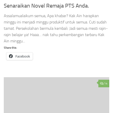
Senaraikan Novel Remaja PTS Anda.
Assalamualaikum semua, Apa khabar? Kak Ain harapkan
minggu ini menjadi minggu produktif untuk semua. Cuti sudah
tamat. Persekolahan bermula kembali. Jadi semua mesti rajin-
rajin belajar ya! Haaa… nak tahu perkembangan terbaru Kak
Ain minggu...
Share this:
Facebook
14