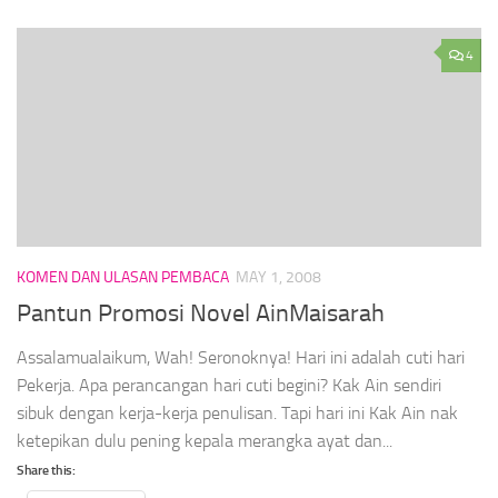
4
KOMEN DAN ULASAN PEMBACA
MAY 1, 2008
Pantun Promosi Novel AinMaisarah
Assalamualaikum, Wah! Seronoknya! Hari ini adalah cuti hari
Pekerja. Apa perancangan hari cuti begini? Kak Ain sendiri
sibuk dengan kerja-kerja penulisan. Tapi hari ini Kak Ain nak
ketepikan dulu pening kepala merangka ayat dan...
Share this: