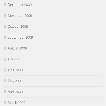
December 2009
November 2009
October 2009
September 2009
August 2009
July 2009
June 2009
May 2009
April 2009
March 2009