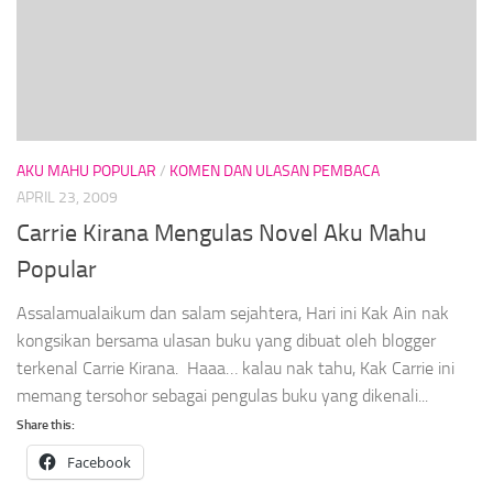
AKU MAHU POPULAR
/
KOMEN DAN ULASAN PEMBACA
APRIL 23, 2009
Carrie Kirana Mengulas Novel Aku Mahu
Popular
Assalamualaikum dan salam sejahtera, Hari ini Kak Ain nak
kongsikan bersama ulasan buku yang dibuat oleh blogger
terkenal Carrie Kirana. Haaa… kalau nak tahu, Kak Carrie ini
memang tersohor sebagai pengulas buku yang dikenali...
Share this:
Facebook