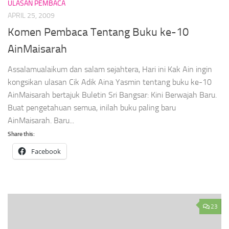
ULASAN PEMBACA
APRIL 25, 2009
Komen Pembaca Tentang Buku ke-10
AinMaisarah
Assalamualaikum dan salam sejahtera, Hari ini Kak Ain ingin
kongsikan ulasan Cik Adik Aina Yasmin tentang buku ke-10
AinMaisarah bertajuk Buletin Sri Bangsar: Kini Berwajah Baru.
Buat pengetahuan semua, inilah buku paling baru
AinMaisarah. Baru...
Share this:
Facebook
23