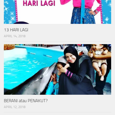
13 HARI LAGI
APRIL 14, 2018
BERANI atau PENAKUT?
APRIL 12, 2018