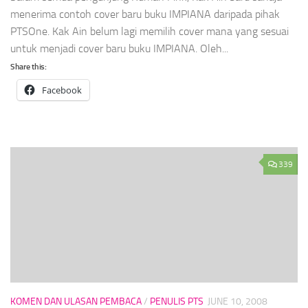
menerima contoh cover baru buku IMPIANA daripada pihak
PTSOne. Kak Ain belum lagi memilih cover mana yang sesuai
untuk menjadi cover baru buku IMPIANA. Oleh...
Share this:
Facebook
339
KOMEN DAN ULASAN PEMBACA
/
PENULIS PTS
JUNE 10, 2008