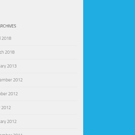
ARCHIVES
l 2018
ch 2018
uary 2013
ember 2012
ober 2012
 2012
uary 2012