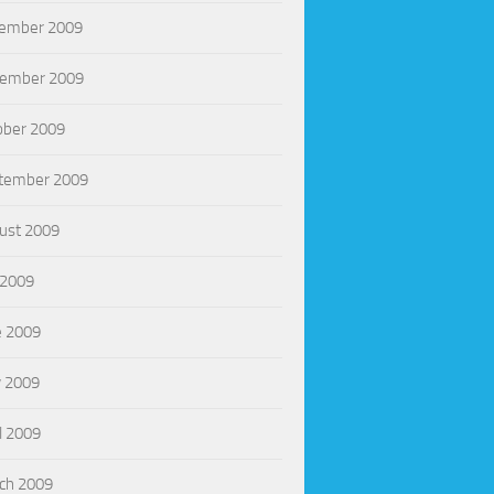
ember 2009
ember 2009
ober 2009
tember 2009
ust 2009
 2009
e 2009
 2009
l 2009
ch 2009