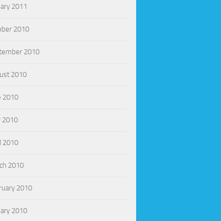
uary 2011
ober 2010
tember 2010
ust 2010
e 2010
 2010
l 2010
ch 2010
ruary 2010
uary 2010