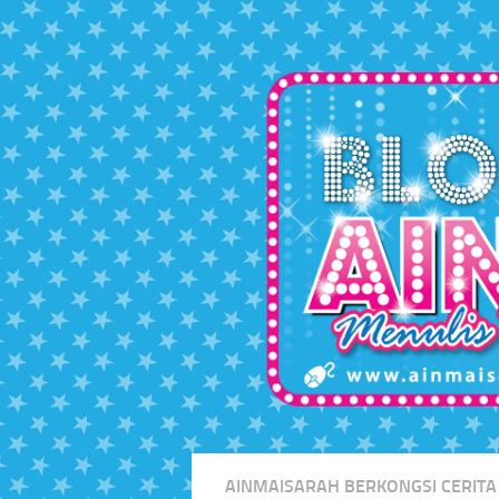
Skip to content
AINMAISARAH BERKONGSI CERITA