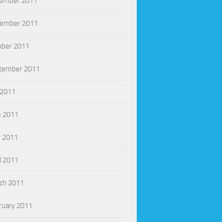
ember 2011
ember 2011
ober 2011
tember 2011
 2011
e 2011
 2011
l 2011
ch 2011
ruary 2011