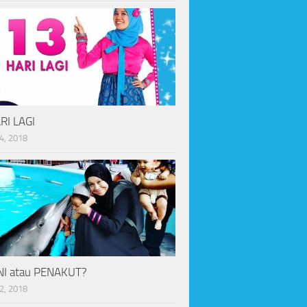
RI LAGI
4, 2018
I atau PENAKUT?
2, 2018