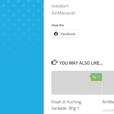
wasalam
AinMaisarah
Share this:
Facebook
YOU MAY ALSO LIKE...
17
Kisah di Kuching,
AinMa
Sarawak: Bhg 1
JANUAR