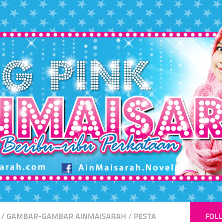
/
GAMBAR-GAMBAR AINMAISARAH
/
PESTA
FOL