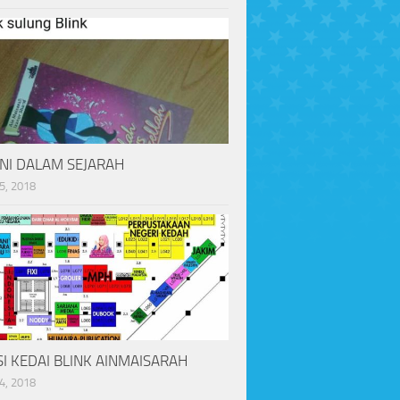
INI DALAM SEJARAH
5, 2018
I KEDAI BLINK AINMAISARAH
4, 2018