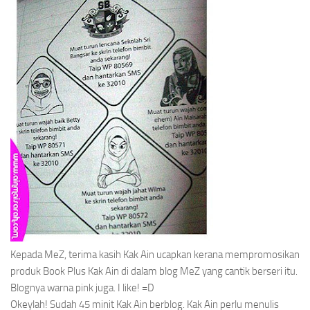
Kepada MeZ, terima kasih Kak Ain ucapkan kerana mempromosikan
produk
Book Plus
Kak Ain di dalam blog MeZ yang cantik berseri itu.
Blognya warna pink juga.
I like!
=D
Okeylah! Sudah 45 minit Kak Ain berblog. Kak Ain perlu menulis