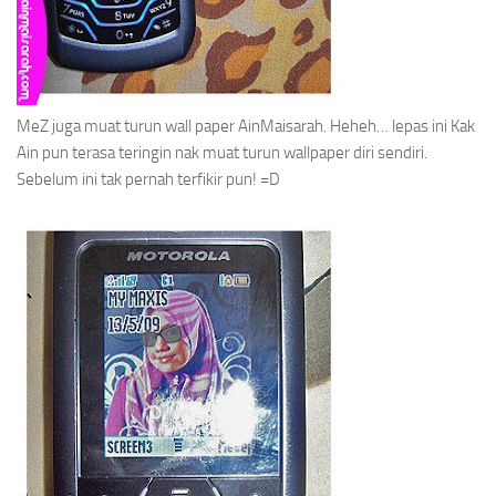
MeZ juga muat turun
wall pape
r AinMaisarah. Heheh… lepas ini Kak
Ain pun terasa teringin nak muat turun
wallpaper
diri sendiri.
Sebelum ini tak pernah terfikir pun! =D