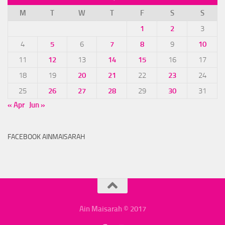
M
T
W
T
F
S
S
1
2
3
4
5
6
7
8
9
10
11
12
13
14
15
16
17
18
19
20
21
22
23
24
25
26
27
28
29
30
31
« Apr
Jun »
FACEBOOK AINMAISARAH
Ain Maisarah © 2017