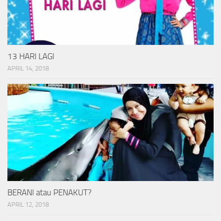
13 HARI LAGI
APRIL 14, 2018
BERANI atau PENAKUT?
APRIL 12, 2018