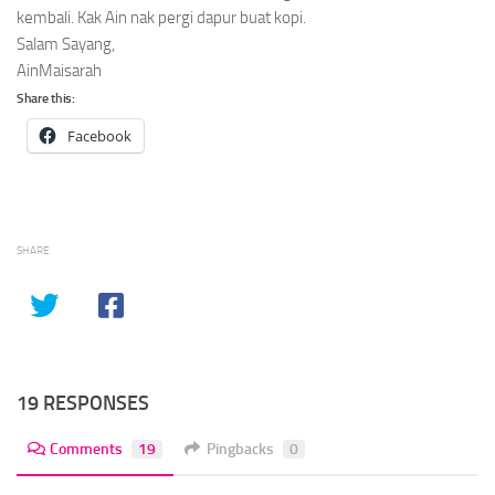
kembali. Kak Ain nak pergi dapur buat kopi.
Salam Sayang,
AinMaisarah
Share this:
Facebook
SHARE
19 RESPONSES
Comments
19
Pingbacks
0