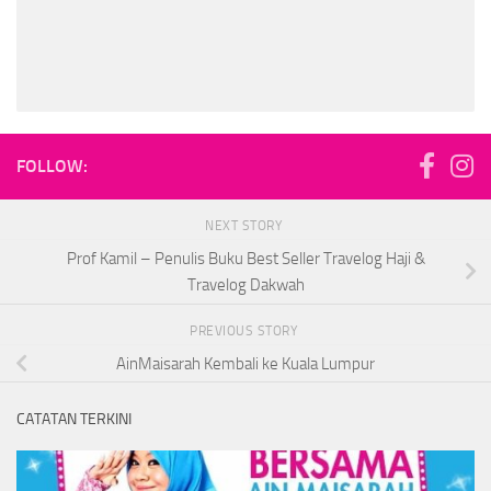
FOLLOW:
NEXT STORY
Prof Kamil – Penulis Buku Best Seller Travelog Haji &
Travelog Dakwah
PREVIOUS STORY
AinMaisarah Kembali ke Kuala Lumpur
CATATAN TERKINI