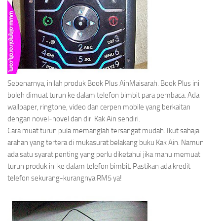
Sebenarnya, inilah produk
Book Plus
AinMaisarah.
Book Plus
ini
boleh dimuat turun ke dalam telefon bimbit para pembaca. Ada
wallpaper, ringtone
, video dan cerpen
mobile
yang berkaitan
dengan novel-novel dan diri Kak Ain sendiri.
Cara muat turun pula memanglah tersangat mudah. Ikut sahaja
arahan yang tertera di mukasurat belakang buku Kak Ain. Namun
ada satu syarat penting yang perlu diketahui jika mahu memuat
turun produk ini ke dalam telefon bimbit. Pastikan ada kredit
telefon sekurang-kurangnya RM5 ya!