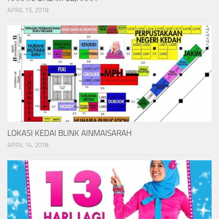
APRIL 15, 2018
LOKASI KEDAI BLINK AINMAISARAH
APRIL 14, 2018