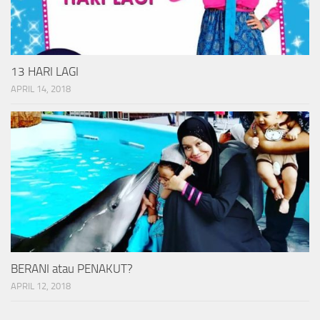
13 HARI LAGI
APRIL 14, 2018
BERANI atau PENAKUT?
APRIL 12, 2018