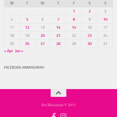
M
T
W
T
F
S
S
1
2
3
4
5
6
7
8
9
10
11
12
13
14
15
16
17
18
19
20
21
22
23
24
25
26
27
28
29
30
31
« Apr
Jun »
FACEBOOK AINMAISARAH
Ain Maisarah © 2017