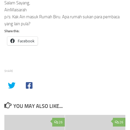
Salam Sayang,
AinMaisarah
p/s: Kak Ain masuk Rumah Biru. Apa rumah sukan para pembaca
yang lain pula?
Share this:
Facebook
SHARE
YOU MAY ALSO LIKE...
26
26