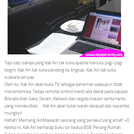
Tapi satu sahaja yang Kak Ain tak suka apabila menulis pagi-pagi
begini. Kak Ain tak suka pandang ke tingkap. Kak Ain tak suka
suasana senyap.
Oleh itu, Kak Ain akan buka TV sebagai peneman walaupun tidak
menontonnya. Tetapi
remote control
mesti ada dekat pada capaian.
Bila ada iklan Saka, Seram, Keliwon dan segala macam cerita hantu
yang menakutkan…. Kak Ain akan tukar siaran secepat dan sepantas
mungkin!
Hahah! Memang AinMaisarah seorang yang penakut yang amat! =D
Ketika ini, Kak Ain berharap buku siri kedua
BSB: Perang Rumah