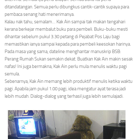
ditandatangan. Semua perlu dibungkus cantik-cantik supaya para
pembaca senang hati menerimanya.
Kalau nak tahu, semalam… Kak Ain sampai tak makan tengahari
kerana berkejar membalut buku para pembeli. Buku-buku mesti
dihantar sebelum pukul 3.30 petang di Pejabat Pos Laju bagi
memastikan ianya sampai kepada para pembeli keesokan harinya.
Pada masa yang sama,
dateline
menghantar manuskrip
BSB:
Perang Rumah Sukan
semakin dekat. Buatkan Kak Ain makin sesak
nafas! Ini juga bermakna, Kak Ain perlu mula menulis waktu pagi
semula.
Sebenarnya, Kak Ain memang lebih produktif menulis ketika waktu
pagi. Apabila jam pukul 1.00 pagi, idea mengatur ayat terasa jadi
lebih mudah. Dialog-dialog yang terhasil juga lebih semulajadi.